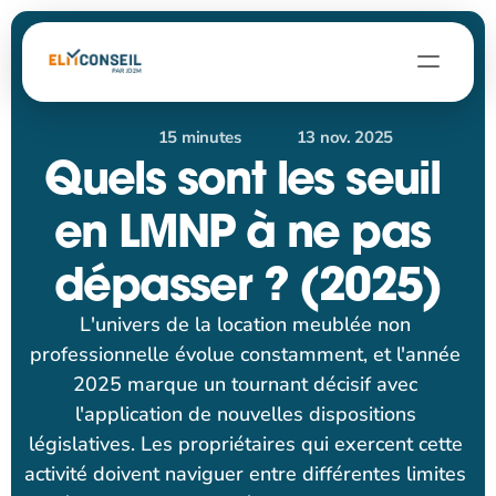
À propos
15 minutes
13 nov. 2025
Contact
Quels sont les seuil 
Blog
en LMNP à ne pas 
Parler à un expert
dépasser ? (2025)
L'univers de la location meublée non 
professionnelle évolue constamment, et l'année 
2025 marque un tournant décisif avec 
l'application de nouvelles dispositions 
législatives. Les propriétaires qui exercent cette 
activité doivent naviguer entre différentes limites 