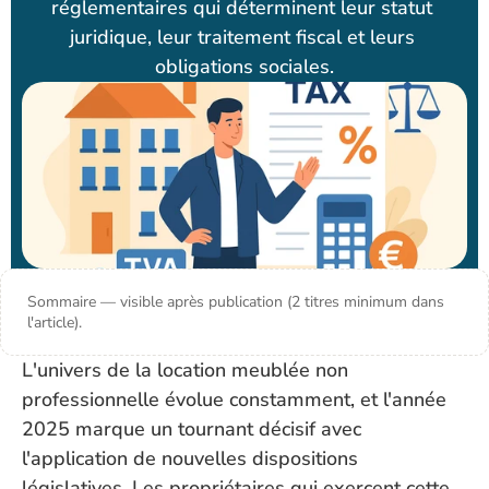
réglementaires qui déterminent leur statut 
juridique, leur traitement fiscal et leurs 
obligations sociales.
Sommaire — visible après publication (2 titres minimum dans
l'article).
L'univers de la location meublée non 
professionnelle évolue constamment, et l'année 
2025 marque un tournant décisif avec 
l'application de nouvelles dispositions 
législatives. Les propriétaires qui exercent cette 