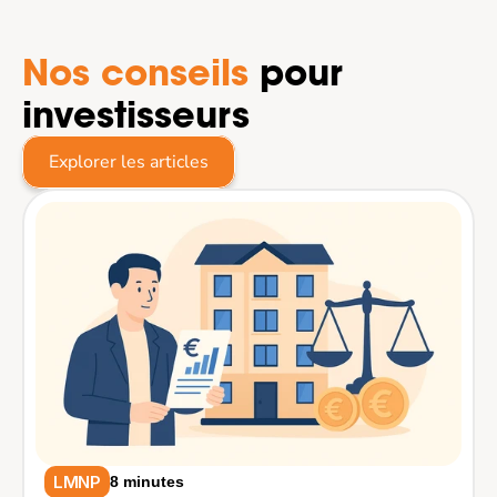
Nos conseils
 pour 
investisseurs
Explorer les articles
LMNP
8 minutes