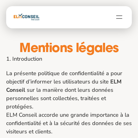
À propos
Mentions légales
Contact
Blog
1. Introduction
Parler à un expert
La présente politique de confidentialité a pour 
objectif d’informer les utilisateurs du site 
ELM 
Conseil
 sur la manière dont leurs données 
personnelles sont collectées, traitées et 
protégées.
ELM Conseil accorde une grande importance à la 
confidentialité et à la sécurité des données de ses 
visiteurs et clients.